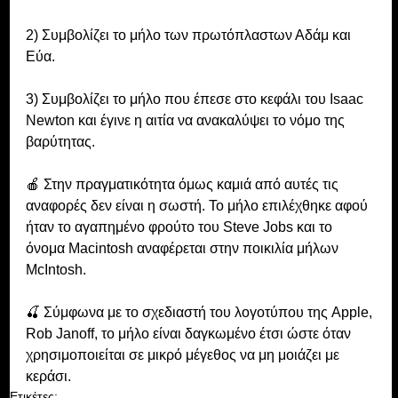
2) Συμβολίζει το μήλο των πρωτόπλαστων Αδάμ και 
Εύα.
3) Συμβολίζει το μήλο που έπεσε στο κεφάλι του Isaac 
Newton και έγινε η αιτία να ανακαλύψει το νόμο της 
βαρύτητας.
🍎 Στην πραγματικότητα όμως καμιά από αυτές τις 
αναφορές δεν είναι η σωστή. Το μήλο επιλέχθηκε αφού 
ήταν το αγαπημένο φρούτο του Steve Jobs και το 
όνομα Macintosh αναφέρεται στην ποικιλία μήλων 
McIntosh. 
🍒 Σύμφωνα με το σχεδιαστή του λογοτύπου της Apple, 
Rob Janoff, το μήλο είναι δαγκωμένο έτσι ώστε όταν 
χρησιμοποιείται σε μικρό μέγεθος να μη μοιάζει με 
κεράσι.
Ετικέτες: