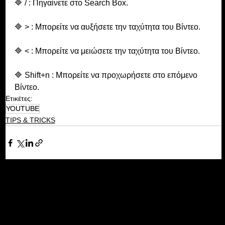
🔷 / : Πηγαίνετε στο Search Box.
🔷 > : Μπορείτε να αυξήσετε την ταχύτητα του Βίντεο.
🔷 < : Μπορείτε να μειώσετε την ταχύτητα του Βίντεο.
🔷 Shift+n : Μπορείτε να προχωρήσετε στο επόμενο 
Βίντεο.
Ετικέτες:
YOUTUBE
TIPS & TRICKS