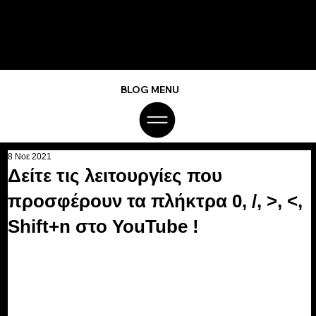
BLOG MENU
8 Νοε 2021
Δείτε τις λειτουργίες που
προσφέρουν τα πλήκτρα 0, /, >, <,
Shift+n στο YouTube !