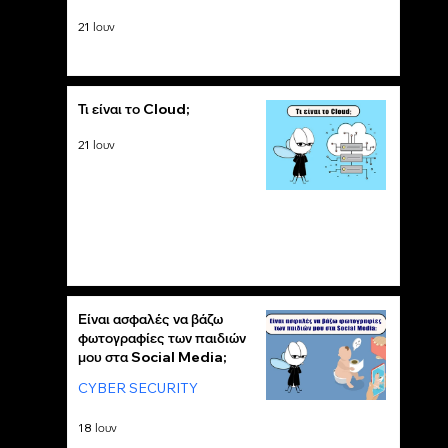
21 Ιουν
Τι είναι το Cloud;
21 Ιουν
Είναι ασφαλές να βάζω
φωτογραφίες των παιδιών
μου στα Social Media;
CYBER SECURITY
18 Ιουν