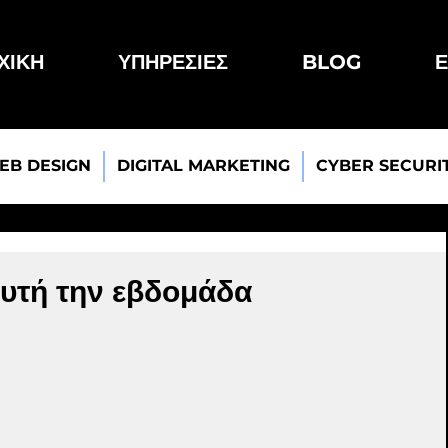
ΧΙΚΗ
ΥΠΗΡΕΣΙΕΣ
BLOG
Ε
EB DESIGN
DIGITAL MARKETING
CYBER SECURI
αυτή την εβδομάδα