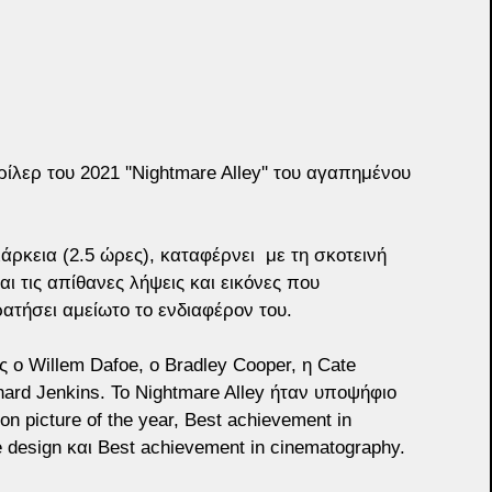
ρίλερ του 2021 ''Nightmare Alley'' του αγαπημένου 
άρκεια (2.5 ώρες), καταφέρνει  με τη σκοτεινή 
 τις απίθανες λήψεις και εικόνες που 
ρατήσει αμείωτο το ενδιαφέρον του.
 ο Willem Dafoe, ο Bradley Cooper, η Cate 
chard Jenkins. To Nightmare Alley ήταν υποψήφιο 
n picture of the year, Best achievement in 
e design και Best achievement in cinematography.