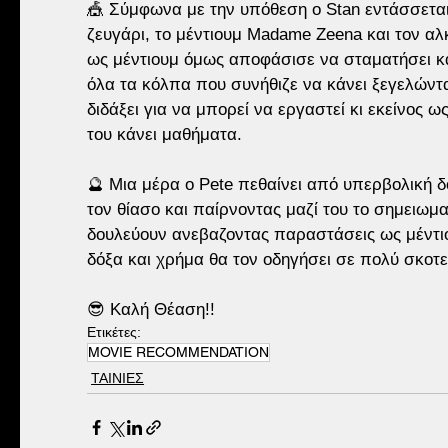
🎪 Σύμφωνα με την υπόθεση ο Stan εντάσσεται
ζευγάρι, το μέντιουμ Madame Zeena και τον αλ
ως μέντιουμ όμως αποφάσισε να σταματήσει κα
όλα τα κόλπα που συνήθιζε να κάνει ξεγελώντας
διδάξει για να μπορεί να εργαστεί κι εκείνος ω
του κάνει μαθήματα. 
🔮 Μια μέρα ο Pete πεθαίνει από υπερβολική δ
τον θίασο και παίρνοντας μαζί του το σημειωμα
δουλεύουν ανεβαζοντας παραστάσεις ως μέντιο
δόξα και χρήμα θα τον οδηγήσει σε πολύ σκοτε
😎 Καλή Θέαση!!
Ετικέτες:
MOVIE RECOMMENDATION
ΤΑΙΝΙΕΣ