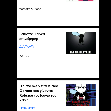
πριν από 9 ώρες
Ξεκινάτε μια νέα
επιχείρηση;
ΔΙΑΦΟΡΑ
30 Ιουν
Η λίστα όλων των Video
Games που γίνονται
Release τον Ιούνιο του
2026
ΠΑΙΧΝΙΔΙΑ