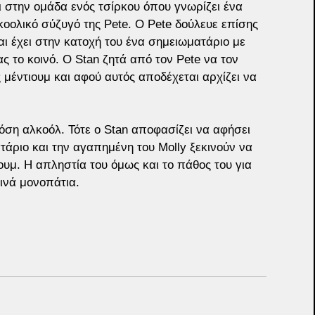
 στην ομάδα ενός τσίρκου όπου γνωρίζει ένα 
κοολικό σύζυγό της Pete. Ο Pete δούλευε επίσης 
ι έχει στην κατοχή του ένα σημειωματάριο με 
 το κοινό. Ο Stan ζητά από τον Pete να τον 
ς μέντιουμ και αφού αυτός αποδέχεται αρχίζει να 
όση αλκοόλ. Τότε ο Stan αποφασίζει να αφήσει 
τάριο και την αγαπημένη του Molly ξεκινούν να 
υμ. Η απληστία του όμως και το πάθος του για 
ινά μονοπάτια.