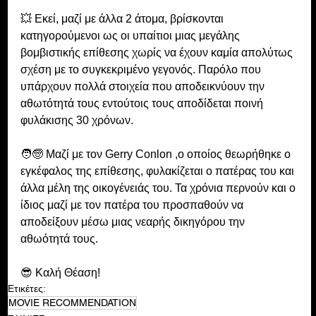
💥 Εκεί, μαζί με άλλα 2 άτομα, βρίσκονται 
κατηγορούμενοι ως οι υπαίτιοι μιας μεγάλης 
βομβιστικής επίθεσης χωρίς να έχουν καμία απολύτως 
σχέση με το συγκεκριμένο γεγονός. Παρόλο που 
υπάρχουν πολλά στοιχεία που αποδεικνύουν την 
αθωτότητά τους εντούτοις τους αποδίδεται ποινή 
φυλάκισης 30 χρόνων. 
🧑‍🧓 Μαζί με τον Gerry Conlon ,ο οποίος θεωρήθηκε ο 
εγκέφαλος της επίθεσης, φυλακίζεται ο πατέρας του και 
άλλα μέλη της οικογένειάς του. Τα χρόνια περνούν και ο 
ίδιος μαζί με τον πατέρα του προσπαθούν να 
αποδείξουν μέσω μιας νεαρής δικηγόρου την 
αθωότητά τους.
😎 Καλή Θέαση!
Ετικέτες:
MOVIE RECOMMENDATION