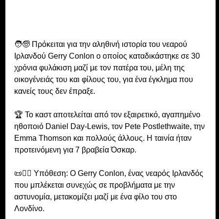
🧑‍🧓 Πρόκειται για την αληθινή ιστορία του νεαρού 
Ιρλανδού Gerry Conlon ο οποίος καταδικάστηκε σε 30 
χρόνια φυλάκιση μαζί με τον πατέρα του, μέλη της 
οικογένειάς του και φίλους του, για ένα έγκλημα που 
κανείς τους δεν έπραξε.
🏆 Το καστ αποτελείται από τον εξαιρετικό, αγαπημένο 
ηθοποιό Daniel Day-Lewis, τον Pete Postlethwaite, την 
Emma Thomson και πολλούς άλλους. Η ταινία ήταν 
προτεινόμενη για 7 βραβεία Όσκαρ.
📜💂‍♀️ Υπόθεση: O Gerry Conlon, ένας νεαρός Ιρλανδός 
που μπλέκεται συνεχώς σε προβλήματα με την 
αστυνομία, μετακομίζει μαζί με ένα φίλο του στο 
Λονδίνο. 