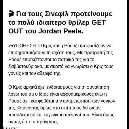
🎬 Για τους Σινεφίλ προτείνουμε 
το πολύ ιδιαίτερο θρίλερ GET 
OUT του Jordan Peele.
📜ΥΠΟΘΕΣΗ: Ο Κρις και η Ρόουζ αποφασίζουν να 
επισημοποιήσουν τη σχέση τους. Με προτροπή της 
Ρόουζ επισκέπτονται το πατρικό της για το 
Σαββατοκύριακο, με σκοπό να γνωρίσει ο Κρις τους 
γονείς και τον αδερφό της. 
Ο Κρις αρχικά έχει ενδοιασμούς για τη συνάντηση 
λόγω του ότι ο ίδιος είναι αφροαμερικανός ένω η 
Ρόουζ όχι, και φοβάται την αντιμετώπιση των γονιών 
της. Φτάνοντας όμως στο σπίτι τους δείχνουν 
προοδευτικοί και ευγενικοί απέναντί του. Είναι όμως 
όντως έτσι τα πράγματα;
Ετικέτες: