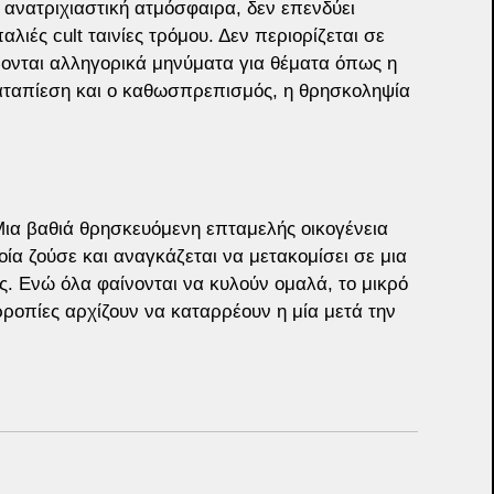
και ανατριχιαστική ατμόσφαιρα, δεν επενδύει 
λιές cult ταινίες τρόμου. Δεν περιορίζεται σε 
ονται αλληγορικά μηνύματα για θέματα όπως η 
καταπίεση και ο καθωσπρεπισμός, η θρησκοληψία 
Μια βαθιά θρησκευόμενη επταμελής οικογένεια 
ία ζούσε και αναγκάζεται να μετακομίσει σε μια 
 Ενώ όλα φαίνονται να κυλούν ομαλά, το μικρό 
ορροπίες αρχίζουν να καταρρέουν η μία μετά την 