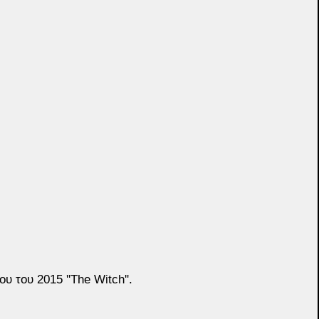
υ του 2015 ''The Witch''.