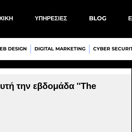
ΧΙΚΗ
ΥΠΗΡΕΣΙΕΣ
BLOG
Ε
EB DESIGN
DIGITAL MARKETING
CYBER SECURI
αυτή την εβδομάδα ''The