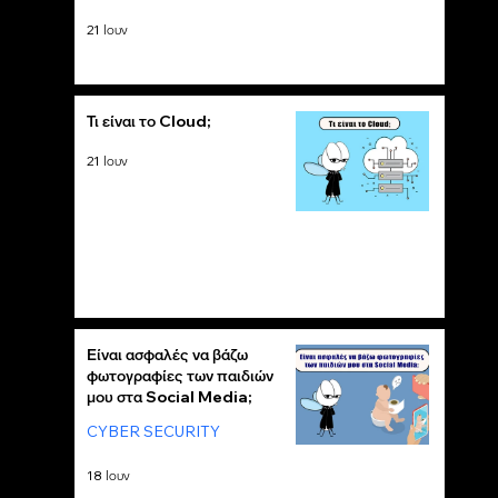
21 Ιουν
Τι είναι το Cloud;
21 Ιουν
Είναι ασφαλές να βάζω
φωτογραφίες των παιδιών
μου στα Social Media;
CYBER SECURITY
18 Ιουν