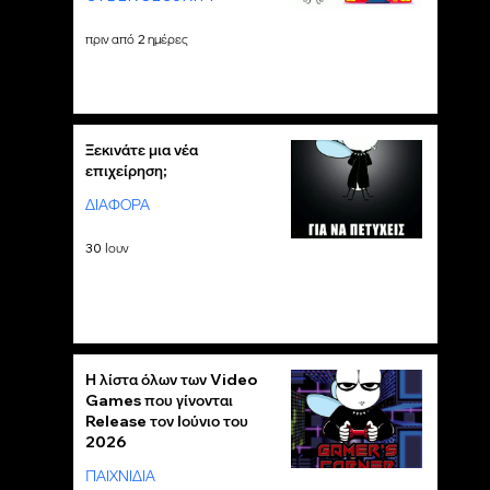
πριν από 2 ημέρες
Ξεκινάτε μια νέα
επιχείρηση;
ΔΙΑΦΟΡΑ
30 Ιουν
Η λίστα όλων των Video
Games που γίνονται
Release τον Ιούνιο του
2026
ΠΑΙΧΝΙΔΙΑ