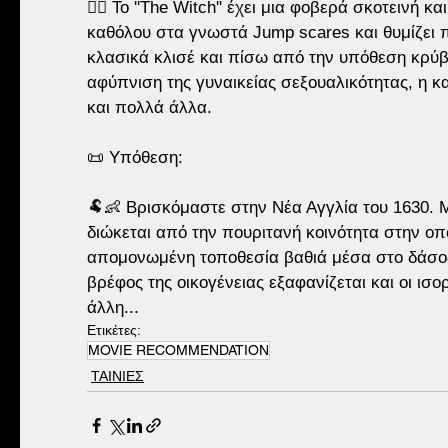
🧙‍♀️ To ''The Witch'' έχει μια φοβερά σκοτεινή 
καθόλου στα γνωστά Jump scares και θυμίζει πα
κλασικά κλισέ και πίσω από την υπόθεση κρύβ
αφύπνιση της γυναικείας σεξουαλικότητας, η 
και πολλά άλλα.
📜 Υπόθεση:
🐏👶 Βρισκόμαστε στην Νέα Αγγλία του 1630. 
διώκεται από την πουριτανή κοινότητα στην οπο
απομονωμένη τοποθεσία βαθιά μέσα στο δάσος.
βρέφος της οικογένειας εξαφανίζεται και οι ισ
άλλη...
Ετικέτες:
MOVIE RECOMMENDATION
ΤΑΙΝΙΕΣ