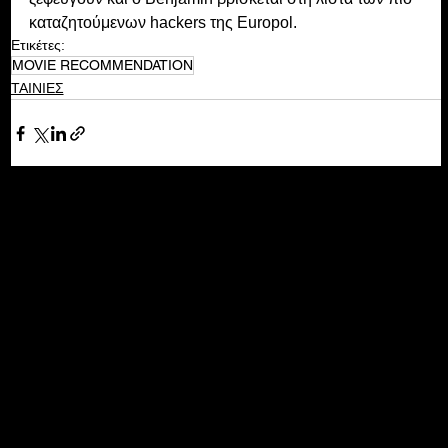
καταζητούμενων hackers της Europol.
Ετικέτες:
MOVIE RECOMMENDATION
ΤΑΙΝΙΕΣ