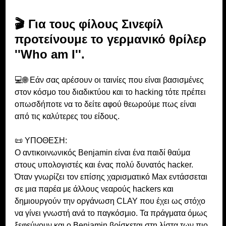
🎬 Για τους φίλους Σινεφίλ 
προτείνουμε το γερμανικό θρίλερ 
''Who am I''. 
💻🌐 Εάν σας αρέσουν οι ταινίες που είναι βασισμένες 
στον κόσμο του διαδικτύου και το hacking τότε πρέπει 
οπωσδήποτε να τo δείτε αφού θεωρούμε πως είναι 
από τις καλύτερες του είδους.
📜 ΥΠΟΘΕΣΗ: 
Ο αντικοινωνικός Benjamin είναι ένα παιδί θαύμα 
στους υπολογιστές και ένας πολύ δυνατός hacker. 
Όταν γνωρίζει τον επίσης χαρισματικό Max εντάσσεται 
σε μια παρέα με άλλους νεαρούς hackers και 
δημιουργούν την οργάνωση CLAY που έχει ως στόχο 
να γίνει γνωστή ανά το παγκόσμιο. Τα πράγματα όμως 
ξεφεύγουν και ο Benjamin βρίσκεται στη λίστα των πιο 