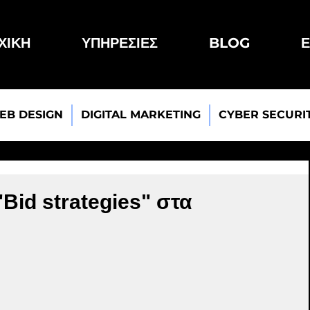
ΧΙΚΗ
ΥΠΗΡΕΣΙΕΣ
BLOG
Ε
EB DESIGN
DIGITAL MARKETING
CYBER SECURI
"Bid strategies" στα