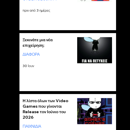
πριν από 3 ημέρες
Ξεκινάτε μια νέα
επιχείρηση;
ΔΙΑΦΟΡΑ
30 Ιουν
Η λίστα όλων των Video
Games που γίνονται
Release τον Ιούνιο του
2026
ΠΑΙΧΝΙΔΙΑ