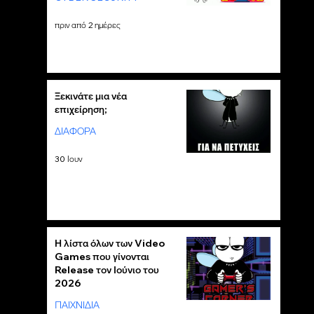
πριν από 2 ημέρες
Ξεκινάτε μια νέα
επιχείρηση;
ΔΙΑΦΟΡΑ
30 Ιουν
Η λίστα όλων των Video
Games που γίνονται
Release τον Ιούνιο του
2026
ΠΑΙΧΝΙΔΙΑ