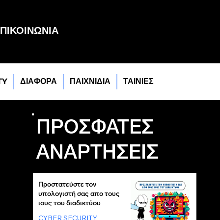
ΠΙΚΟΙΝΩΝΙΑ
TY
ΔΙΑΦΟΡΑ
ΠΑΙΧΝΙΔΙΑ
ΤΑΙΝΙΕΣ
ΠΡΟΣΦΑΤΕΣ
ΑΝΑΡΤΗΣΕΙΣ
Προστατεύστε τον
υπολογιστή σας απο τους
ιους του διαδικτύου
CYBER SECURITY