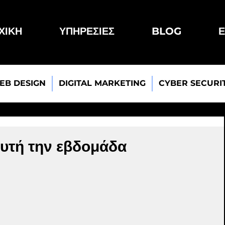
ΧΙΚΗ
ΥΠΗΡΕΣΙΕΣ
BLOG
Ε
EB DESIGN
DIGITAL MARKETING
CYBER SECURI
αυτή την εβδομάδα