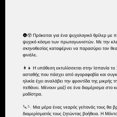
🌚😲 Πρόκειται για ένα ψυχολογικό θρίλερ με 
ψυχικό κόσμο των πρωταγωνιστών. Με την κλει
σκηνοθεσίας καταφέρνει να παρασύρει τον θεατ
φινάλε.
👩👧 Η υπόθεση εκτυλίσσεται στην Ισπανία το 
ασταθής που πάσχει από αγοραφοβία και συγκα
ηλικία έχει αναλάβει την φροντίδα της μικρής τ
πεθάνει. Μένουν μαζί σε ένα διαμέρισμα στο κ
μοδίστρα.
🔪🪡 Μια μέρα ένας νεαρός γείτονάς τους θα β
διαμερίσματός τους ζητώντας βοήθεια. Η Μόντσε