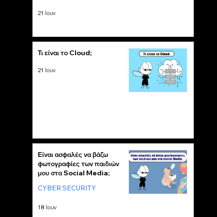
21 Ιουν
Τι είναι το Cloud;
21 Ιουν
Είναι ασφαλές να βάζω
φωτογραφίες των παιδιών
μου στα Social Media;
CYBER SECURITY
18 Ιουν