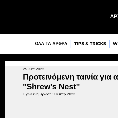
ΑΡ
ΟΛΑ ΤΑ ΑΡΘΡΑ
TIPS & TRICKS
W
25 Σεπ 2022
Προτεινόμενη ταινία για 
''Shrew's Nest''
Έγινε ενημέρωση:
14 Απρ 2023