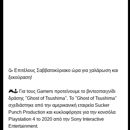
🥳 Επιτέλους Σαββατοκύριακο ώρα για χαλάρωση και 
ξεκούραση!
🎮🕹 Για τους Gamers προτείνουμε το βιντεοπαιχνίδι 
δράσης ''Ghost of Tsushima''. Το ''Ghost of Tsushima'' 
σχεδιάστηκε από την αμερικανική εταιρεία Sucker 
Punch Production και κυκλοφόρησε για την κονσόλα 
Playstation 4 το 2020 από την Sony Interactive 
Entertainment. 