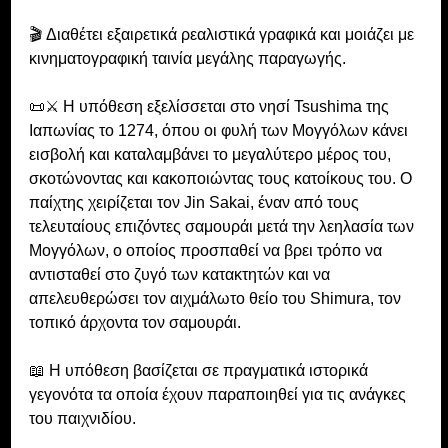
🎬 Διαθέτει εξαιρετικά ρεαλιστικά γραφικά και μοιάζει με 
κινηματογραφική ταινία μεγάλης παραγωγής. 
📜⚔️ Η υπόθεση εξελίσσεται στο νησί Tsushima της 
Ιαπωνίας το 1274, όπου οι φυλή των Μογγόλων κάνει 
εισβολή και καταλαμβάνει το μεγαλύτερο μέρος του, 
σκοτώνοντας και κακοποιώντας τους κατοίκους του. Ο 
παίχτης χειρίζεται τον Jin Sakai, έναν από τους 
τελευταίους επιζόντες σαμουράι μετά την λεηλασία των 
Μογγόλων, ο οποίος προσπαθεί να βρει τρόπο να 
αντισταθεί στο ζυγό των κατακτητών και να 
απελευθερώσει τον αιχμάλωτο θείο του Shimura, τον 
τοπικό άρχοντα τον σαμουράι.
📖 Η υπόθεση βασίζεται σε πραγματικά ιστορικά 
γεγονότα τα οποία έχουν παραποιηθεί για τις ανάγκες 
του παιχνιδίου.  