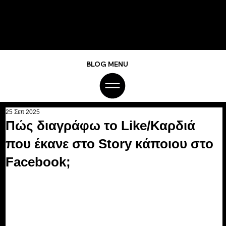
BLOG MENU
25 Σεπ 2025
Πώς διαγράφω το Like/Καρδιά
που έκανε στο Story κάποιου στο
Facebook;