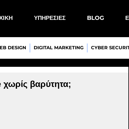
ΧΙΚΗ
ΥΠΗΡΕΣΙΕΣ
BLOG
Ε
EB DESIGN
DIGITAL MARKETING
CYBER SECURI
e χωρίς βαρύτητα;