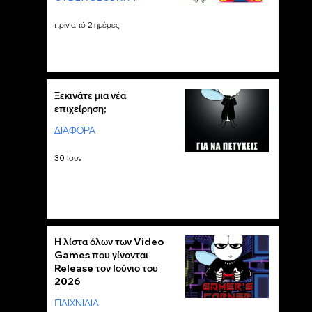
πριν από 2 ημέρες
Ξεκινάτε μια νέα
επιχείρηση;
ΔΙΑΦΟΡΑ
30 Ιουν
Η λίστα όλων των Video
Games που γίνονται
Release τον Ιούνιο του
2026
ΠΑΙΧΝΙΔΙΑ