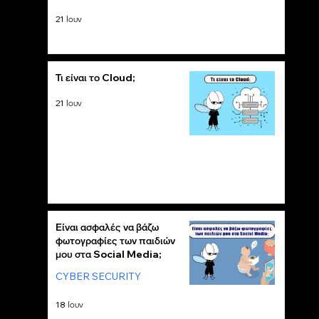
21 Ιουν
Τι είναι το Cloud;
21 Ιουν
Είναι ασφαλές να βάζω
φωτογραφίες των παιδιών
μου στα Social Media;
CYBER SECURITY
18 Ιουν