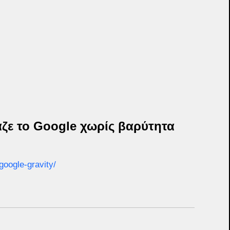
ιαζε το Google χωρίς βαρύτητα 
oogle-gravity/