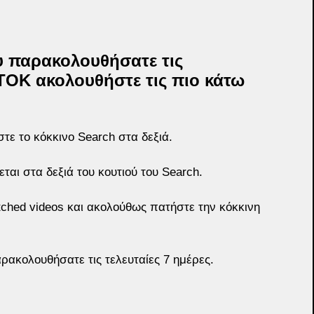
ου παρακολουθήσατε τις 
TOK ακολουθήστε τις πιο κάτω 
τε το κόκκινο Search στα δεξιά.
ται στα δεξιά του κουτιού του Search.
hed videos και ακολούθως πατήστε την κόκκινη 
ρακολουθήσατε τις τελευταίες 7 ημέρες.