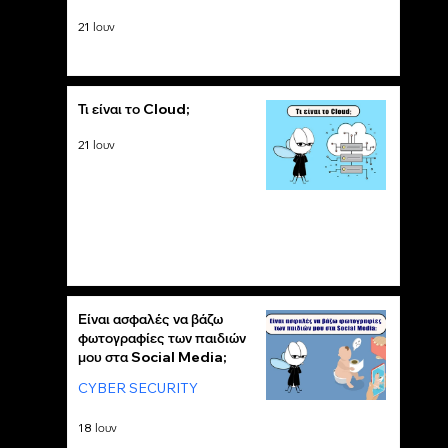
21 Ιουν
Τι είναι το Cloud;
21 Ιουν
Είναι ασφαλές να βάζω
φωτογραφίες των παιδιών
μου στα Social Media;
CYBER SECURITY
18 Ιουν