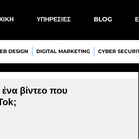
ΧΙΚΗ
ΥΠΗΡΕΣΙΕΣ
BLOG
Ε
EB DESIGN
DIGITAL MARKETING
CYBER SECURI
ένα βίντεο που
Tok;