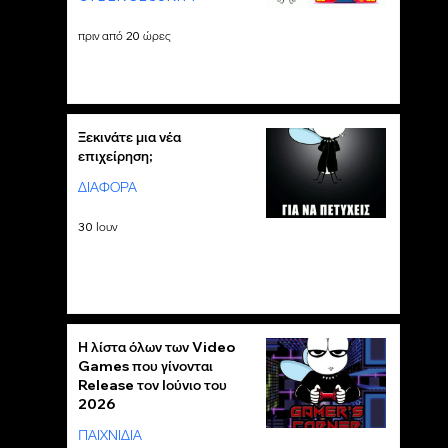
πριν από 20 ώρες
Ξεκινάτε μια νέα
επιχείρηση;
ΔΙΑΦΟΡΑ
30 Ιουν
Η λίστα όλων των Video
Games που γίνονται
Release τον Ιούνιο του
2026
ΠΑΙΧΝΙΔΙΑ