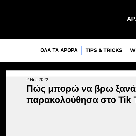
ΑΡ
ΟΛΑ ΤΑ ΑΡΘΡΑ
TIPS & TRICKS
W
2 Νοε 2022
Πώς μπορώ να βρω ξανά 
παρακολούθησα στο Tik 