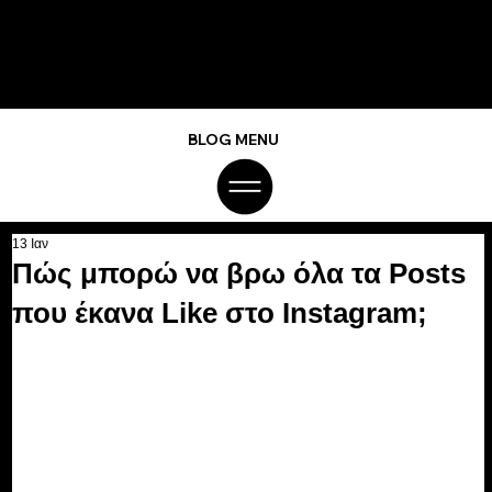
BLOG MENU
13 Ιαν
Πώς μπορώ να βρω όλα τα Posts
που έκανα Like στο Instagram;