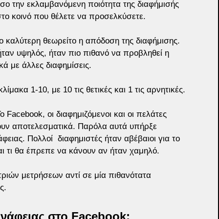
τόσο την εκλαμβανόμενη ποιότητα της διαφήμισής 
στο κοινό που θέλετε να προσελκύσετε.
ο καλύτερη θεωρείτο η απόδοση της διαφήμισης. 
ήταν υψηλός, ήταν πιο πιθανό να προβληθεί η 
ά με άλλες διαφημίσεις. 
ίμακα 1-10, με 10 τις θετικές και 1 τις αρνητικές.
Το Facebook, οι διαφημιζόμενοι και οι πελάτες 
ύουν αποτελεσματικά. Παρόλα αυτά υπήρξε 
ιας. Πολλοί  διαφημιστές ήταν αβέβαιοι για το 
 τι θα έπρεπε να κάνουν αν ήταν χαμηλό.  
ριών μετρήσεων αντί σε μία πιθανότατα 
.  
συνάφειας στο Facebook; 