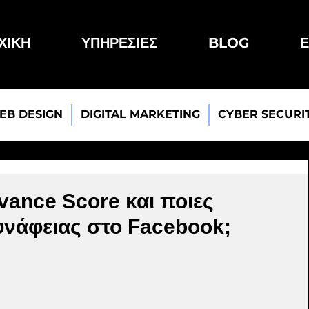
ΧΙΚΗ
ΥΠΗΡΕΣΙΕΣ
BLOG
Ε
EB DESIGN
DIGITAL MARKETING
CYBER SECURI
vance Score και ποιες
Συνάφειας στο Facebook;