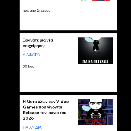
πριν από 2 ημέρες
Ξεκινάτε μια νέα
επιχείρηση;
ΔΙΑΦΟΡΑ
30 Ιουν
Η λίστα όλων των Video
Games που γίνονται
Release τον Ιούνιο του
2026
ΠΑΙΧΝΙΔΙΑ