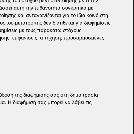
ωσης του στόχου βελτιστοποίησης μετά την 
άσσει αυτή την πιθανότητα συγκριτικά με 
οίησης και ανταγωνίζονται για το ίδιο κοινό στη 
τού μετατροπής δεν διατίθεται για διαφημίσεις 
φημίσεις με τους παρακάτω στόχους 
λησης, εμφανίσεις, απήχηση, προσαρμοσμένες 
πόδοση της διαφήμισής σας στη δημοπρασία 
α. Η διαφήμισή σας μπορεί να λάβει τις 