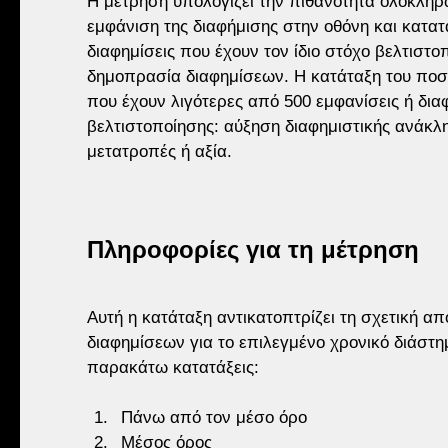
Η μέτρηση υπολογίζει την πιθανότητα ολοκλήρ
εμφάνιση της διαφήμισης στην οθόνη και κατατ
διαφημίσεις που έχουν τον ίδιο στόχο βελτιστοπ
δημοπρασία διαφημίσεων. Η κατάταξη του ποσοσ
που έχουν λιγότερες από 500 εμφανίσεις ή δια
βελτιστοποίησης: αύξηση διαφημιστικής ανάκ
μετατροπές ή αξία.
Πληροφορίες για τη μέτρηση
Αυτή η κατάταξη αντικατοπτρίζει τη σχετική α
διαφημίσεων για το επιλεγμένο χρονικό διάστημ
παρακάτω κατατάξεις:
Πάνω από τον μέσο όρο
Μέσος όρος