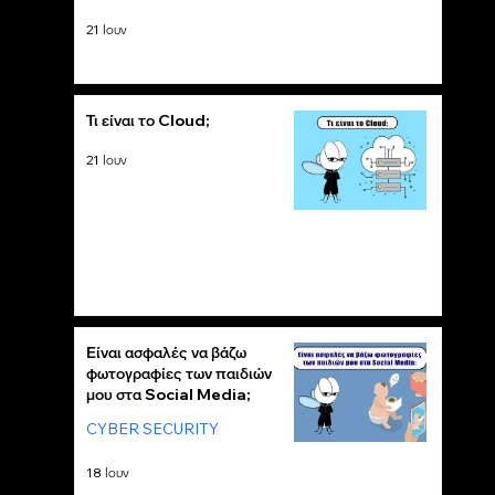
21 Ιουν
Τι είναι το Cloud;
21 Ιουν
Είναι ασφαλές να βάζω
φωτογραφίες των παιδιών
μου στα Social Media;
CYBER SECURITY
18 Ιουν