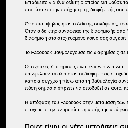
Επρόκειτο για ένα δείκτη ο οποίος εκτιμούσε 
σας όσο και την απήχηση της διαφήμισής σας 
Όσο πιο υψηλός ήταν ο δείκτης συνάφειας, τόσ
Όταν ο δείκτης συνάφειας της διαφήμισής σας 
διαφήμιση στο στοχευόμενο κοινό σας συγκριτικ
Το Facebook βαθμολογούσε τις διαφημίσεις σε κλ
Οι σχετικές διαφημίσεις είναι ένα win-win-win. 
επωφελούνται όλοι όταν οι διαφημίσεις στοχε
κάποια σύγχυση πίσω από τη βαθμολογία συνάφε
πόση σημασία έπρεπε να αποδοθεί σε αυτό, και
Η απόφαση του Facebook στην μετάβαση των τ
στοχεύει στην αντιμετώπιση αυτής της ασάφειας
Ποιες είναι οι νέες μετρήσεις 