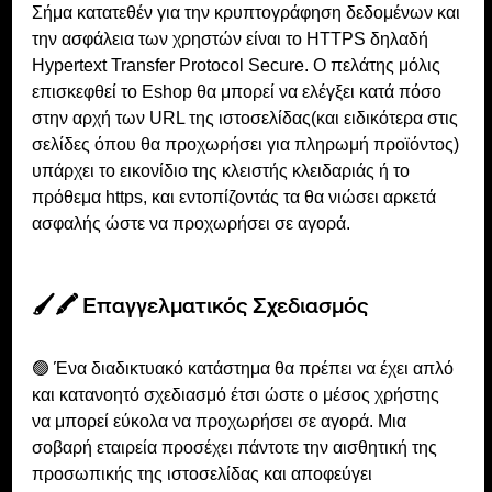
Σήμα κατατεθέν για την κρυπτογράφηση δεδομένων και 
την ασφάλεια των χρηστών είναι το HTTPS δηλαδή 
Hypertext Transfer Protocol Secure. Ο πελάτης μόλις 
επισκεφθεί το Eshop θα μπορεί να ελέγξει κατά πόσο 
στην αρχή των URL της ιστοσελίδας(και ειδικότερα στις 
σελίδες όπου θα προχωρήσει για πληρωμή προϊόντος) 
υπάρχει το εικονίδιο της κλειστής κλειδαριάς ή το 
πρόθεμα https, και εντοπίζοντάς τα θα νιώσει αρκετά 
ασφαλής ώστε να προχωρήσει σε αγορά.
🖌🖍 Επαγγελματικός Σχεδιασμός
🟢 Ένα διαδικτυακό κατάστημα θα πρέπει να έχει απλό 
και κατανοητό σχεδιασμό έτσι ώστε ο μέσος χρήστης 
να μπορεί εύκολα να προχωρήσει σε αγορά. Μια 
σοβαρή εταιρεία προσέχει πάντοτε την αισθητική της 
προσωπικής της ιστοσελίδας και αποφεύγει 