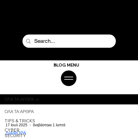
BLOG MENU
ΟΛΑ ΤΑ ΑΡΘΡΑ
ΟΛΑ ΤΑ ΑΡΘΡΑ
TIPS & TRICKS
17 Ιουλ 2025
διαβάστηκε 1 λεπτά
CYBER
ΔΙΑΦΟΡΑ
SECURITY