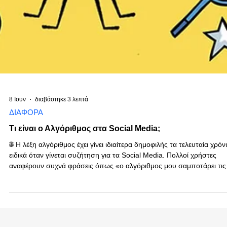
8 Ιουν
διαβάστηκε 3 λεπτά
ΔΙΑΦΟΡΑ
Τι είναι ο Αλγόριθμος στα Social Media;
🌐 Η λέξη αλγόριθμος έχει γίνει ιδιαίτερα δημοφιλής τα τελευταία χρόνι
ειδικά όταν γίνεται συζήτηση για τα Social Media. Πολλοί χρήστες
αναφέρουν συχνά φράσεις όπως «ο αλγόριθμος μου σαμποτάρει τις
διαφημίσεις», «ο αλγόριθμος δεν δείχνει τα posts μου», «ο αλγόριθμ