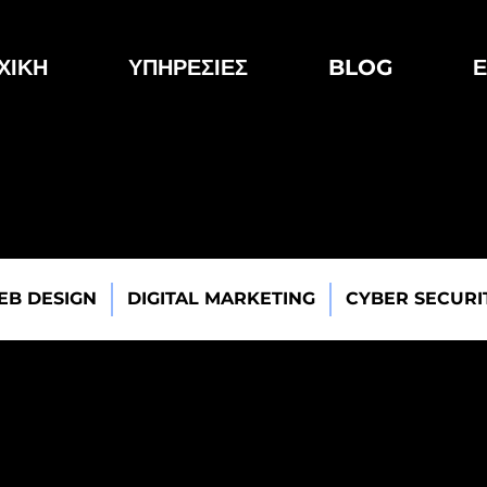
ΧΙΚΗ
ΥΠΗΡΕΣΙΕΣ
BLOG
Ε
EB DESIGN
DIGITAL MARKETING
CYBER SECURI