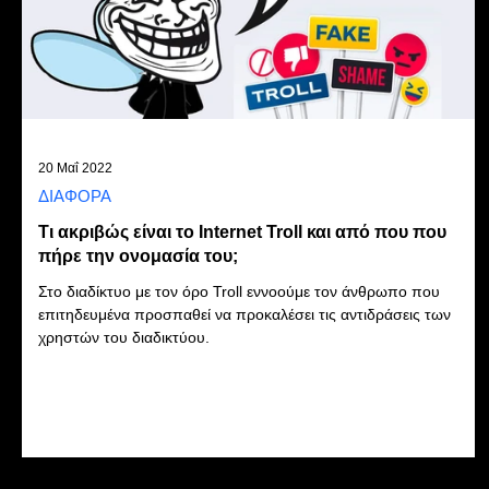
20 Μαΐ 2022
ΔΙΑΦΟΡΑ
Τι ακριβώς είναι το Internet Troll και από που που
πήρε την ονομασία του;
Στο διαδίκτυο με τον όρο Troll εννοούμε τον άνθρωπο που
επιτηδευμένα προσπαθεί να προκαλέσει τις αντιδράσεις των
χρηστών του διαδικτύου.