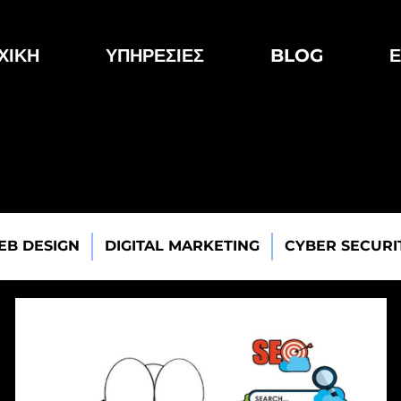
ΧΙΚΗ
ΥΠΗΡΕΣΙΕΣ
BLOG
Ε
EB DESIGN
DIGITAL MARKETING
CYBER SECURI