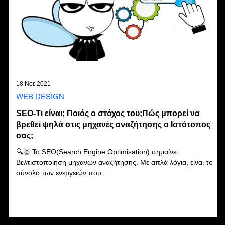
18 Νοε 2021
WEB DESIGN
SEO-Τι είναι; Ποιός ο στόχος του;Πώς μπορεί να
βρεθεί ψηλά στις μηχανές αναζήτησης ο Ιστότοπος
σας;
🔍🥇 Το SEO(Search Engine Optimisation) σημαίνει
»
Βελτιστοποίηση μηχανών αναζήτησης. Με απλά λόγια, είναι το
σύνολο των ενεργειών που...