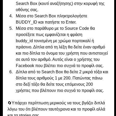
Search Box (κουτί αναζήτησης) στην κορυφή της 
οθόνης σας.
Μέσα στο Search Box πληκτρολογήστε 
BUDDY_ID και πατήστε το Enter.
Μέσα στο παράθυρο με το Source Code θα 
προσέξετε πως εμφανίζεται η φράση 
buddy_id τονισμένη με χρώμα πορτοκαλί ή 
πράσινο. Δίπλα από τη λέξη θα δείτε έναν αριθμό 
και πιο δίπλα το όνομα του χρήστη που αντιστοιχεί 
σε αυτό τον αριθμό. Αυτός είναι ο χρήστης του 
Facebook που βλέπει πιο συχνά το προφίλ σας.
Δίπλα από το Search Box θα δείτε 2 μικρά τόξα και 
δίπλα τους αριθμούς 1 με 200. Πατώντας πάνω 
στο δεξί τόξο θα δείτε τους επόμενους 200 
χρήστες που βλέπουν πιο συχνά το προφίλ σας.
🔄Υπάρχει περίπτωση μερικούς να τους βγάζει διπλά 
λόγω του ότι βλέπουν ταυτόχρονα και το προφίλ αλλά 
και τα stories σας.