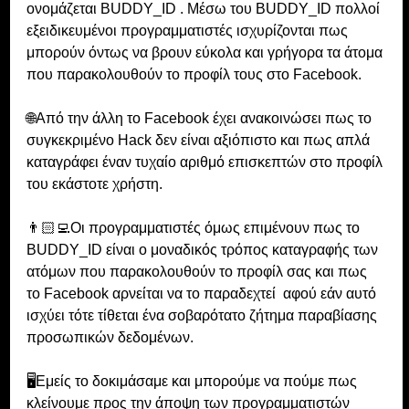
ονομάζεται BUDDY_ID . Μέσω του BUDDY_ID πολλοί 
εξειδικευμένοι προγραμματιστές ισχυρίζονται πως 
μπορούν όντως να βρουν εύκολα και γρήγορα τα άτομα 
που παρακολουθούν το προφίλ τους στο Facebook.
🌐Από την άλλη το Facebook έχει ανακοινώσει πως το 
συγκεκριμένο Hack δεν είναι αξιόπιστο και πως απλά 
καταγράφει έναν τυχαίο αριθμό επισκεπτών στο προφίλ 
του εκάστοτε χρήστη. 
👨🏻‍💻Οι προγραμματιστές όμως επιμένουν πως το 
BUDDY_ID είναι ο μοναδικός τρόπος καταγραφής των 
ατόμων που παρακολουθούν το προφίλ σας και πως 
το Facebook αρνείται να το παραδεχτεί  αφού εάν αυτό 
ισχύει τότε τίθεται ένα σοβαρότατο ζήτημα παραβίασης 
προσωπικών δεδομένων.
🖥️Εμείς το δοκιμάσαμε και μπορούμε να πούμε πως 
κλείνουμε προς την άποψη των προγραμματιστών 