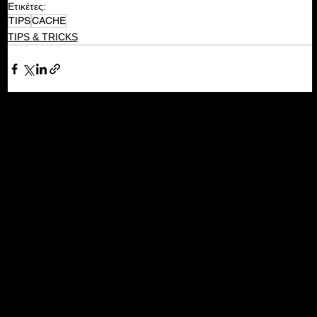
Ετικέτες:
TIPS
CACHE
TIPS & TRICKS