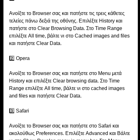
Ανοίξτε το Browser σας και πατήστε τις τρεις κάθετες 
τελείες πάνω δεξιά της οθόνης. Επιλέξτε History και 
πατήστε στο Clear Browsing Data. Στο Time Range 
επιλέξτε All time, βάλτε νι στο Cached images and files 
και πατήστε Clear Data.
2️⃣ Opera
Ανοίξτε το Browser σας και πατήστε στo Menu μετά 
History και επιλέξτε Clear browsing data. Στο Time 
Range επιλέξτε All time, βάλτε νι στο cached images 
and files και πατήστε Clear Data.
3️⃣ Safari
Ανοίξτε το Browser σας και πατήστε στο Safari και 
ακολούθως Preferences. Επιλέξτε Advanced και Βάλτε 