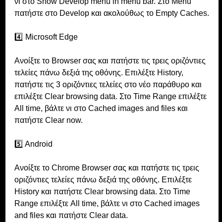
νι στο Show Develop menu in menu bar. Στο Menu 
πατήστε στο Develop και ακολούθως το Empty Caches.
4️⃣ Microsoft Edge
Ανοίξτε το Browser σας και πατήστε τις τρεις οριζόντιες 
τελείες πάνω δεξιά της οθόνης. Επιλέξτε History, 
πατήστε τις 3 οριζόντιες τελείες στο νέο παράθυρο και 
επιλέξτε Clear browsing data. Στο Time Range επιλέξτε 
All time, βάλτε νι στο Cached images and files και 
πατήστε Clear now.
5️⃣ Android
Ανοίξτε το Chrome Browser σας και πατήστε τις τρεις 
οριζόντιες τελείες πάνω δεξιά της οθόνης. Επιλέξτε 
History και πατήστε Clear browsing data. Στο Time 
Range επιλέξτε All time, βάλτε νι στο Cached images 
and files και πατήστε Clear data.