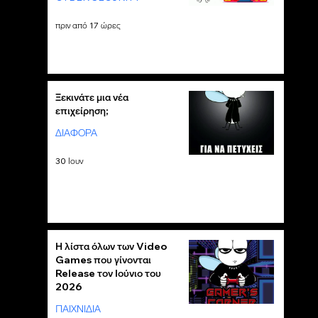
πριν από 17 ώρες
Ξεκινάτε μια νέα
επιχείρηση;
ΔΙΑΦΟΡΑ
30 Ιουν
Η λίστα όλων των Video
Games που γίνονται
Release τον Ιούνιο του
2026
ΠΑΙΧΝΙΔΙΑ