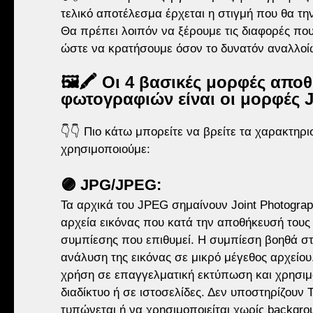
τελικό αποτέλεσμα έρχεται η στιγμή που θα τ
Θα πρέπει λοιπόν να ξέρουμε τις διαφορές που
ώστε να κρατήσουμε όσον το δυνατόν αναλλοίω
🖼🖍 Οι 4 βασικές μορφές απο
φωτογραφιών είναι οι μορφές J
👇👇 Πιο κάτω μπορείτε να βρείτε τα χαρακτηρισ
χρησιμοποιούμε:
🟣 JPG/JPEG: 
Τα αρχικά του JPEG σημαίνουν Joint Photograp
αρχεία εικόνας που κατά την αποθήκευσή τους
συμπίεσης που επιθυμεί. Η συμπίεση βοηθά στ
ανάλυση της εικόνας σε μικρό μέγεθος αρχείου
χρήση σε επαγγελματική εκτύπωση και χρησιμ
διαδίκτυο ή σε ιστοσελίδες. Δεν υποστηρίζουν T
τυπώνεται ή να χρησιμοποιείται χωρίς backgro