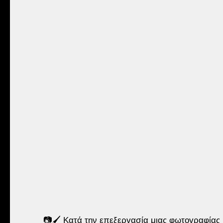
📷🖌 Κατά την επεξεργασία μιας φωτογραφίας ή