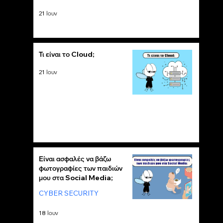
21 Ιουν
Τι είναι το Cloud;
21 Ιουν
Είναι ασφαλές να βάζω
φωτογραφίες των παιδιών
μου στα Social Media;
CYBER SECURITY
18 Ιουν