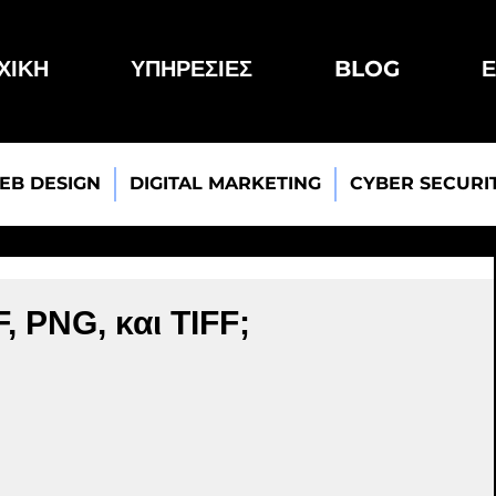
ΧΙΚΗ
ΥΠΗΡΕΣΙΕΣ
BLOG
Ε
EB DESIGN
DIGITAL MARKETING
CYBER SECURI
F, PNG, και TIFF;