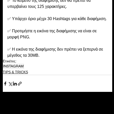
✅ Το κείμενο της διαφήμισης δεν θα πρέπει να 
υπερβαίνει τους 125 χαρακτήρες.
✅ Υπάρχει όριο μέχρι 30 Hashtags για κάθε διαφήμιση.
✅ Προτιμήστε η εικόνα της διαφήμισης να είναι σε 
μορφή PNG.
✅ Η εικόνα της διαφήμισης δεν πρέπει να ξεπερνά σε 
μέγεθος τα 30MB.
Ετικέτες:
INSTAGRAM
TIPS & TRICKS