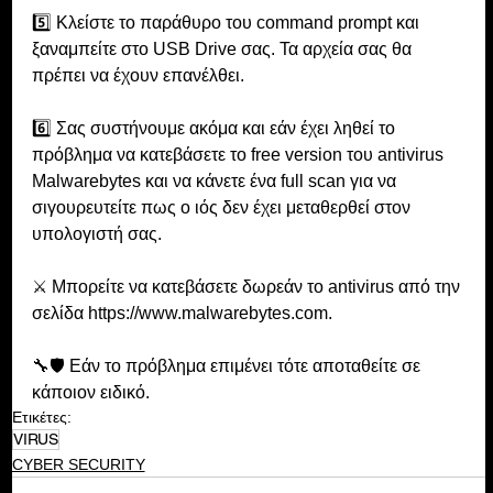
5️⃣ Κλείστε το παράθυρο του command prompt και 
ξαναμπείτε στο USB Drive σας. Τα αρχεία σας θα 
πρέπει να έχουν επανέλθει.
6️⃣ Σας συστήνουμε ακόμα και εάν έχει ληθεί το 
πρόβλημα να κατεβάσετε το free version του antivirus 
Malwarebytes και να κάνετε ένα full scan για να 
σιγουρευτείτε πως ο ιός δεν έχει μεταθερθεί στον 
υπολογιστή σας. 
⚔️ Μπορείτε να κατεβάσετε δωρεάν το antivirus από την 
σελίδα https://www.malwarebytes.com.
🔧🛡 Eάν το πρόβλημα επιμένει τότε αποταθείτε σε 
κάποιον ειδικό.
Ετικέτες:
VIRUS
CYBER SECURITY