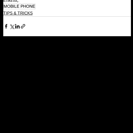
Ετικέτες:
MOBILE PHONE
TIPS & TRICKS