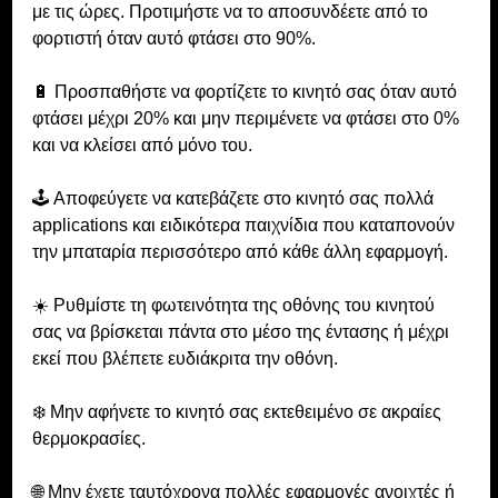
με τις ώρες. Προτιμήστε να το αποσυνδέετε από το 
φορτιστή όταν αυτό φτάσει στο 90%.
🔋 Προσπαθήστε να φορτίζετε το κινητό σας όταν αυτό 
φτάσει μέχρι 20% και μην περιμένετε να φτάσει στο 0% 
και να κλείσει από μόνο του.
🕹 Αποφεύγετε να κατεβάζετε στο κινητό σας πολλά 
applications και ειδικότερα παιχνίδια που καταπονούν 
την μπαταρία περισσότερο από κάθε άλλη εφαρμογή. 
☀️ Ρυθμίστε τη φωτεινότητα της οθόνης του κινητού 
σας να βρίσκεται πάντα στο μέσο της έντασης ή μέχρι 
εκεί που βλέπετε ευδιάκριτα την οθόνη.
❄️ Μην αφήνετε το κινητό σας εκτεθειμένο σε ακραίες 
θερμοκρασίες.
🌐 Μην έχετε ταυτόχρονα πολλές εφαρμογές ανοιχτές ή 