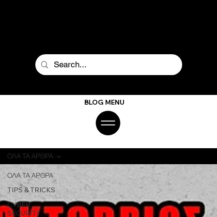
BLOG MENU
ΟΛΑ ΤΑ ΑΡΘΡΑ
ΟΛΑ ΤΑ ΑΡΘΡΑ
TIPS & TRICKS
CYBER
SECURITY