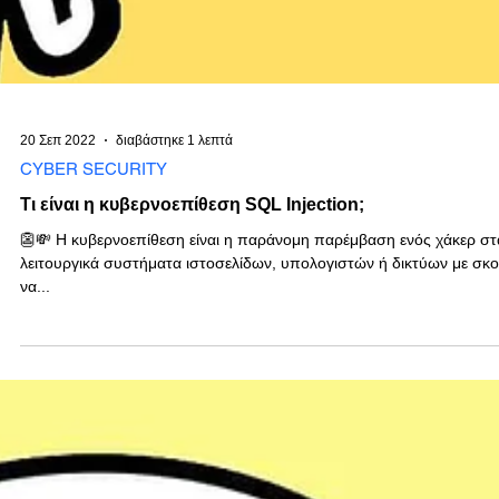
20 Σεπ 2022
διαβάστηκε 1 λεπτά
CYBER SECURITY
Τι είναι η κυβερνοεπίθεση SQL Injection;
👺💸 Η κυβερνοεπίθεση είναι η παράνομη παρέμβαση ενός χάκερ στ
λειτουργικά συστήματα ιστοσελίδων, υπολογιστών ή δικτύων με σκ
να...