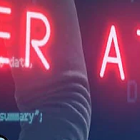
και κρυπτογράφηση των ευαίσθητων δεδομένων που φιλοξενεί στις
σελίδες...