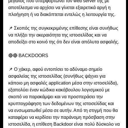
μεγάλος που υπερφορτώνει τον web server της με 
αποτέλεσμα να αρχίσει να γίνεται εξαιρετικά αργή η 
πλοήγηση ή να διακόπτεται εντελώς η λειτουργία της.
📌 Σκοπός της συγκεκριμένης επίθεσης είναι συνήθως 
να πλήξει την ακεραιότητα της ιστοσελίδας και να 
αποδείξει στο κοινό της ότι δεν είναι απόλυτα ασφαλής.
🔴🔴 BACKDOORS
📌 Ο χάκερ, αφού εντοπίσει το αδύναμο σημείο 
ασφαλείας της ιστοσελίδας (συνήθως ψάχνει για 
κάποιο μη ασφαλές application μέσα στην ιστοσελίδα), 
εξαπολύει έναν κώδικα κακόβουλου λογισμικού με 
σκοπό να παρακάμψει και να προσπεράσει την 
κρυπτογράφηση των δεδομένων της ιστοσελίδας και 
να ενσωματωθεί μέσα σε αυτήν. Από τη στιγμή που θα 
καταφέρει να κερδίσει την παράνομη πρόσβαση στην 
ιστοσελίδα, η επίθεση Backdoor είναι πολύ δύσκολο να 