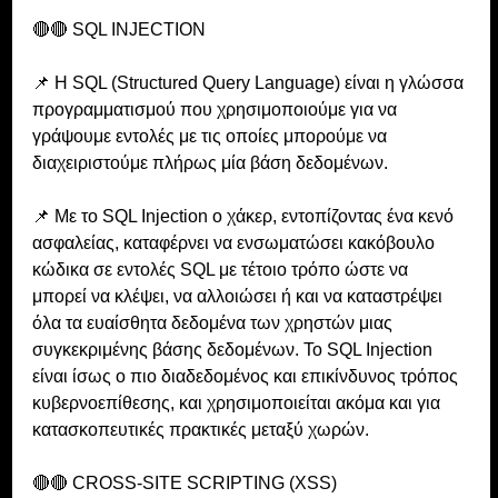
🔴🔴 SQL INJECTION
📌 Η SQL (Structured Query Language) είναι η γλώσσα 
προγραμματισμού που χρησιμοποιούμε για να 
γράψουμε εντολές με τις οποίες μπορούμε να 
διαχειριστούμε πλήρως μία βάση δεδομένων.
📌 Με το SQL Injection ο χάκερ, εντοπίζοντας ένα κενό 
ασφαλείας, καταφέρνει να ενσωματώσει κακόβουλο 
κώδικα σε εντολές SQL με τέτοιο τρόπο ώστε να 
μπορεί να κλέψει, να αλλοιώσει ή και να καταστρέψει 
όλα τα ευαίσθητα δεδομένα των χρηστών μιας 
συγκεκριμένης βάσης δεδομένων. To SQL Injection 
είναι ίσως ο πιο διαδεδομένος και επικίνδυνος τρόπος 
κυβερνοεπίθεσης, και χρησιμοποιείται ακόμα και για 
κατασκοπευτικές πρακτικές μεταξύ χωρών.
🔴🔴 CROSS-SITE SCRIPTING (XSS)