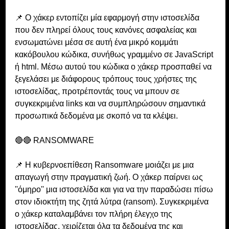
📌 Ο χάκερ εντοπίζει μία εφαρμογή στην ιστοσελίδα 
που δεν πληρεί όλους τους κανόνες ασφαλείας και 
ενσωματώνει μέσα σε αυτή ένα μικρό κομμάτι 
κακόβουλου κώδικα, συνήθως γραμμένο σε JavaScript 
ή html. Μέσω αυτού του κώδικα ο χάκερ προσπαθεί να 
ξεγελάσει με διάφορους τρόπους τους χρήστες της 
ιστοσελίδας, προτρέποντάς τους να μπουν σε 
συγκεκριμένα links και να συμπληρώσουν σημαντικά 
προσωπικά δεδομένα με σκοπό να τα κλέψει.
🔴🔴 RANSOMWARE
📌 Η κυβερνοεπίθεση Ransomware μοιάζει με μια 
απαγωγή στην πραγματική ζωή. Ο χάκερ παίρνει ως 
''όμηρο'' μια ιστοσελίδα και για να την παραδώσει πίσω 
στον ιδιοκτήτη της ζητά λύτρα (ransom). Συγκεκριμένα 
ο χάκερ καταλαμβάνει τον πλήρη έλεγχο της 
ιστοσελίδας, χειρίζεται όλα τα δεδομένα της και 