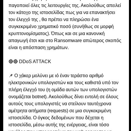
παγοποιεί όλες τις λειτουργίες της. Ακολούθως απειλεί 
τον κάτοχο της ιστοσελίδας πως για να επανακτήσει 
τον έλεγχό της , θα πρέπει να πληρώσει ένα 
συγκεκριμένο χρηματικό ποσό (συνήθως σε μορφή 
κρυπτονομίσματος). Όπως και σε μια κανονική 
απαγωγή έτσι και στο Ransomware απώτερος σκοπός 
είναι η απόσπαση χρημάτων.
🔴🔴 DDoS ATTACK
📌 Ο χάκερ μολύνει με ιό έναν τεράστιο αριθμό 
ηλεκτρονικών υπολογιστών και τους καθιστά υπό τον 
πλήρη έλεγχό του (η ομάδα αυτών των υπολογιστών 
ονομάζεται botnet). Ακολούθως δίνει εντολή σε όλους 
αυτούς τους υπολογιστές να στείλουν ταυτόχρονα 
αμέτρητα αιτήματα (requests) σε μια συγκεκριμένη 
ιστοσελίδα. Ο όγκος δεδομένων που δέχεται η 
ιστοσελίδα, μέσω αυτής της ενέργειας, είναι τόσο 